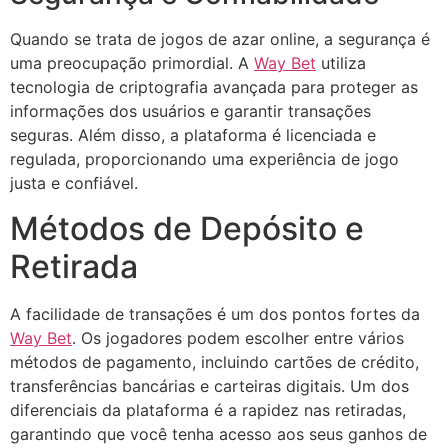
Quando se trata de jogos de azar online, a segurança é
uma preocupação primordial. A
Way Bet
utiliza
tecnologia de criptografia avançada para proteger as
informações dos usuários e garantir transações
seguras. Além disso, a plataforma é licenciada e
regulada, proporcionando uma experiência de jogo
justa e confiável.
Métodos de Depósito e
Retirada
A facilidade de transações é um dos pontos fortes da
Way Bet
. Os jogadores podem escolher entre vários
métodos de pagamento, incluindo cartões de crédito,
transferências bancárias e carteiras digitais. Um dos
diferenciais da plataforma é a rapidez nas retiradas,
garantindo que você tenha acesso aos seus ganhos de