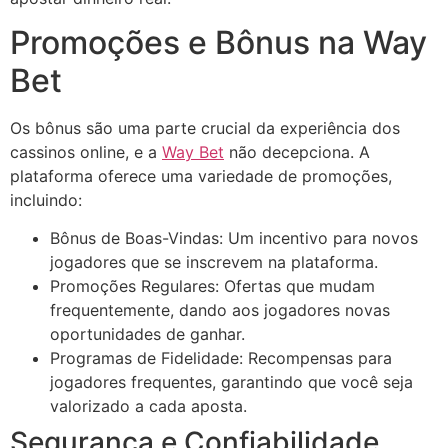
Promoções e Bônus na Way
Bet
Os bônus são uma parte crucial da experiência dos
cassinos online, e a
Way Bet
não decepciona. A
plataforma oferece uma variedade de promoções,
incluindo:
Bônus de Boas-Vindas: Um incentivo para novos
jogadores que se inscrevem na plataforma.
Promoções Regulares: Ofertas que mudam
frequentemente, dando aos jogadores novas
oportunidades de ganhar.
Programas de Fidelidade: Recompensas para
jogadores frequentes, garantindo que você seja
valorizado a cada aposta.
Segurança e Confiabilidade