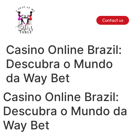
Contact us
Casino Online Brazil:
Descubra o Mundo
da Way Bet
Casino Online Brazil:
Descubra o Mundo da
Way Bet