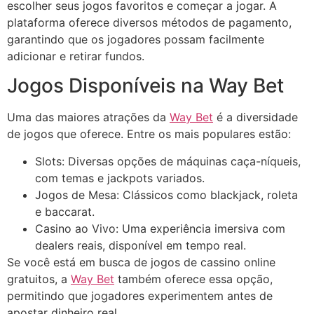
escolher seus jogos favoritos e começar a jogar. A
plataforma oferece diversos métodos de pagamento,
garantindo que os jogadores possam facilmente
adicionar e retirar fundos.
Jogos Disponíveis na Way Bet
Uma das maiores atrações da
Way Bet
é a diversidade
de jogos que oferece. Entre os mais populares estão:
Slots: Diversas opções de máquinas caça-níqueis,
com temas e jackpots variados.
Jogos de Mesa: Clássicos como blackjack, roleta
e baccarat.
Casino ao Vivo: Uma experiência imersiva com
dealers reais, disponível em tempo real.
Se você está em busca de jogos de cassino online
gratuitos, a
Way Bet
também oferece essa opção,
permitindo que jogadores experimentem antes de
apostar dinheiro real.