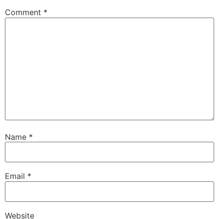
Comment
*
Name
*
Email
*
Website