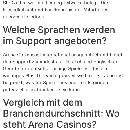
Stoßzeiten war die Leitung teilweise belegt. Die
Freundlichkeit und Fachkenntnis der Mitarbeiter
überzeugte jedoch.
Welche Sprachen werden
im Support angeboten?
Arena Casinos ist international ausgerichtet und bietet
den Support zumindest auf Deutsch und Englisch an.
Gerade für deutschsprachige Spieler ist das ein
wichtiges Plus. Die Verfügbarkeit weiterer Sprachen ist
begrenzt, was für Spieler aus anderen Regionen
potenziell einschränkend sein kann.
Vergleich mit dem
Branchendurchschnitt: Wo
steht Arena Casinos?