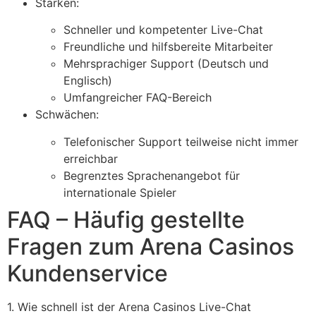
Stärken:
Schneller und kompetenter Live-Chat
Freundliche und hilfsbereite Mitarbeiter
Mehrsprachiger Support (Deutsch und
Englisch)
Umfangreicher FAQ-Bereich
Schwächen:
Telefonischer Support teilweise nicht immer
erreichbar
Begrenztes Sprachenangebot für
internationale Spieler
FAQ – Häufig gestellte
Fragen zum Arena Casinos
Kundenservice
1. Wie schnell ist der Arena Casinos Live-Chat