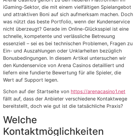
iGaming-Sektor, die mit einem vielfältigen Spielangebot
und attraktiven Boni auf sich aufmerksam machen. Doch
was nützt das beste Portfolio, wenn der Kundenservice
nicht überzeugt? Gerade im Online-Glücksspiel ist eine
schnelle, kompetente und verlässliche Betreuung
essenziell – sei es bei technischen Problemen, Fragen zu
Ein- und Auszahlungen oder Unklarheiten bezüglich
Bonusbedingungen. In diesem Artikel untersuchen wir
den Kundenservice von Arena Casinos detailliert und
liefern eine fundierte Bewertung für alle Spieler, die
Wert auf Support legen.
Schon auf der Startseite von
https://arenacasino1.net
fällt auf, dass der Anbieter verschiedene Kontaktwege
bereitstellt, doch wie gut ist die tatsächliche Praxis?
Welche
Kontaktmöglichkeiten