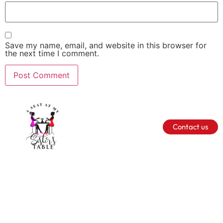
Save my name, email, and website in this browser for
the next time I comment.
Contact us