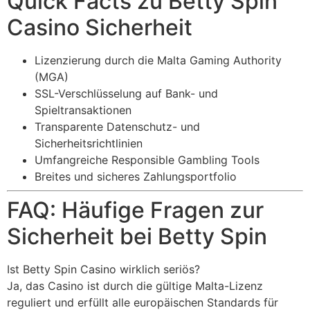
Quick Facts zu Betty Spin
Casino Sicherheit
Lizenzierung durch die Malta Gaming Authority
(MGA)
SSL-Verschlüsselung auf Bank- und
Spieltransaktionen
Transparente Datenschutz- und
Sicherheitsrichtlinien
Umfangreiche Responsible Gambling Tools
Breites und sicheres Zahlungsportfolio
FAQ: Häufige Fragen zur
Sicherheit bei Betty Spin
Ist Betty Spin Casino wirklich seriös?
Ja, das Casino ist durch die gültige Malta-Lizenz
reguliert und erfüllt alle europäischen Standards für