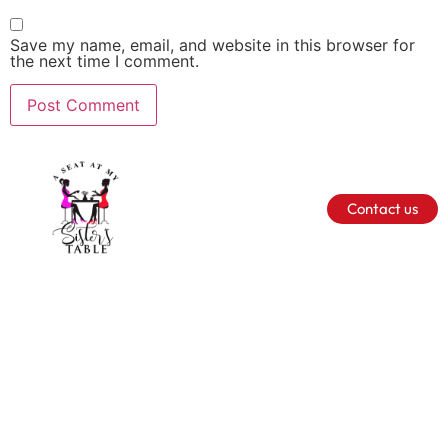
Save my name, email, and website in this browser for
the next time I comment.
Contact us