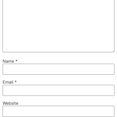
Name
*
Email
*
Website