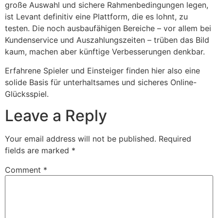
große Auswahl und sichere Rahmenbedingungen legen,
ist Levant definitiv eine Plattform, die es lohnt, zu
testen. Die noch ausbaufähigen Bereiche – vor allem bei
Kundenservice und Auszahlungszeiten – trüben das Bild
kaum, machen aber künftige Verbesserungen denkbar.
Erfahrene Spieler und Einsteiger finden hier also eine
solide Basis für unterhaltsames und sicheres Online-
Glücksspiel.
Leave a Reply
Your email address will not be published.
Required
fields are marked
*
Comment
*