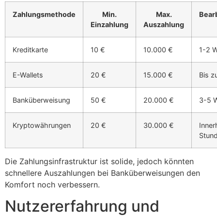
Zahlungsmethode
Min.
Max.
Bear
Einzahlung
Auszahlung
Kreditkarte
10 €
10.000 €
1-2 
E-Wallets
20 €
15.000 €
Bis z
Banküberweisung
50 €
20.000 €
3-5 
Kryptowährungen
20 €
30.000 €
Inner
Stun
Die Zahlungsinfrastruktur ist solide, jedoch könnten
schnellere Auszahlungen bei Banküberweisungen den
Komfort noch verbessern.
Nutzererfahrung und