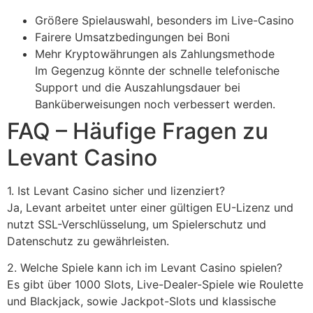
Größere Spielauswahl, besonders im Live-Casino
Fairere Umsatzbedingungen bei Boni
Mehr Kryptowährungen als Zahlungsmethode
Im Gegenzug könnte der schnelle telefonische
Support und die Auszahlungsdauer bei
Banküberweisungen noch verbessert werden.
FAQ – Häufige Fragen zu
Levant Casino
1. Ist Levant Casino sicher und lizenziert?
Ja, Levant arbeitet unter einer gültigen EU-Lizenz und
nutzt SSL-Verschlüsselung, um Spielerschutz und
Datenschutz zu gewährleisten.
2. Welche Spiele kann ich im Levant Casino spielen?
Es gibt über 1000 Slots, Live-Dealer-Spiele wie Roulette
und Blackjack, sowie Jackpot-Slots und klassische