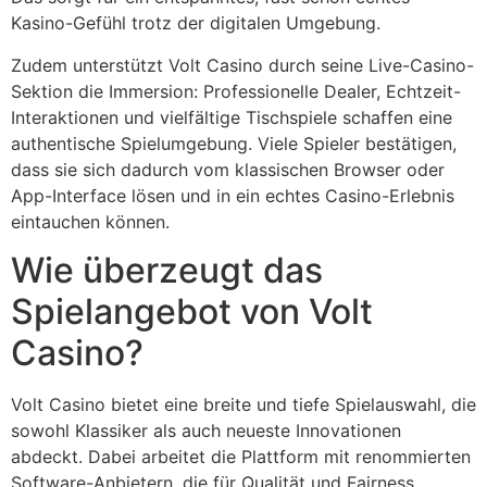
Kasino-Gefühl trotz der digitalen Umgebung.
Zudem unterstützt Volt Casino durch seine Live-Casino-
Sektion die Immersion: Professionelle Dealer, Echtzeit-
Interaktionen und vielfältige Tischspiele schaffen eine
authentische Spielumgebung. Viele Spieler bestätigen,
dass sie sich dadurch vom klassischen Browser oder
App-Interface lösen und in ein echtes Casino-Erlebnis
eintauchen können.
Wie überzeugt das
Spielangebot von Volt
Casino?
Volt Casino bietet eine breite und tiefe Spielauswahl, die
sowohl Klassiker als auch neueste Innovationen
abdeckt. Dabei arbeitet die Plattform mit renommierten
Software-Anbietern, die für Qualität und Fairness