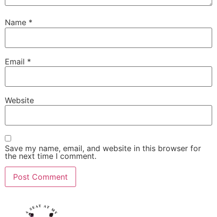
Name
*
Email
*
Website
Save my name, email, and website in this browser for
the next time I comment.