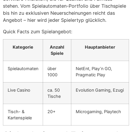
stehen. Vom Spielautomaten-Portfolio über Tischspiele
bis hin zu exklusiven Neuerscheinungen reicht das
Angebot – hier wird jeder Spielertyp glücklich.
Quick Facts zum Spielangebot:
Kategorie
Anzahl
Hauptanbieter
Spiele
Spielautomaten
über
NetEnt, Play’n GO,
1000
Pragmatic Play
Live Casino
ca. 50
Evolution Gaming, Ezugi
Tische
Tisch- &
20+
Microgaming, Playtech
Kartenspiele