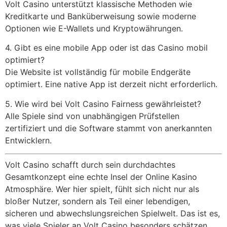
Volt Casino unterstützt klassische Methoden wie
Kreditkarte und Banküberweisung sowie moderne
Optionen wie E-Wallets und Kryptowährungen.
4. Gibt es eine mobile App oder ist das Casino mobil
optimiert?
Die Website ist vollständig für mobile Endgeräte
optimiert. Eine native App ist derzeit nicht erforderlich.
5. Wie wird bei Volt Casino Fairness gewährleistet?
Alle Spiele sind von unabhängigen Prüfstellen
zertifiziert und die Software stammt von anerkannten
Entwicklern.
Volt Casino schafft durch sein durchdachtes
Gesamtkonzept eine echte Insel der Online Kasino
Atmosphäre. Wer hier spielt, fühlt sich nicht nur als
bloßer Nutzer, sondern als Teil einer lebendigen,
sicheren und abwechslungsreichen Spielwelt. Das ist es,
was viele Spieler an Volt Casino besonders schätzen