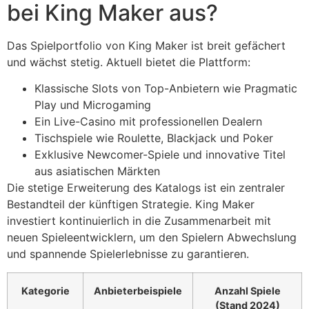
bei King Maker aus?
Das Spielportfolio von King Maker ist breit gefächert
und wächst stetig. Aktuell bietet die Plattform:
Klassische Slots von Top-Anbietern wie Pragmatic
Play und Microgaming
Ein Live-Casino mit professionellen Dealern
Tischspiele wie Roulette, Blackjack und Poker
Exklusive Newcomer-Spiele und innovative Titel
aus asiatischen Märkten
Die stetige Erweiterung des Katalogs ist ein zentraler
Bestandteil der künftigen Strategie. King Maker
investiert kontinuierlich in die Zusammenarbeit mit
neuen Spieleentwicklern, um den Spielern Abwechslung
und spannende Spielerlebnisse zu garantieren.
Kategorie
Anbieterbeispiele
Anzahl Spiele
(Stand 2024)