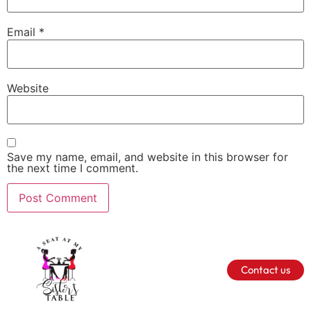
Email
*
Website
Save my name, email, and website in this browser for
the next time I comment.
Contact us