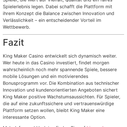
Spielerlebnis legen. Dabei schafft die Plattform mit
ihrem Konzept die Balance zwischen Innovation und
Verlässlichkeit – ein entscheidender Vorteil im
Wettbewerb.
Fazit
King Maker Casino entwickelt sich dynamisch weiter.
Wer heute in das Casino investiert, findet morgen
wahrscheinlich noch mehr spannende Spiele, bessere
mobile Lösungen und ein motivierendes
Bonusprogramm vor. Die Kombination aus technischer
Innovation und kundenorientierten Angeboten sichert
King Maker positive Wachstumsaussichten. Für Spieler,
die auf eine zukunftssichere und vertrauenswürdige
Plattform setzen wollen, bleibt King Maker eine
interessante Option.