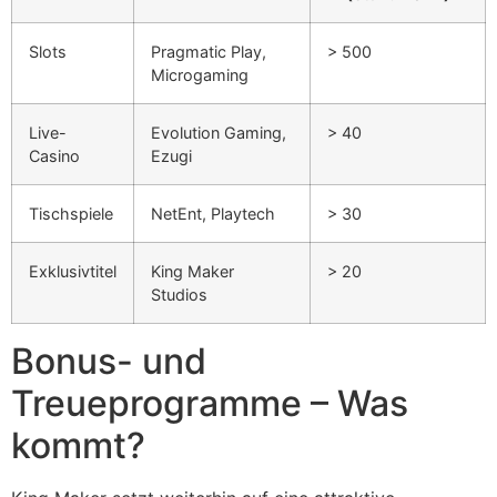
Slots
Pragmatic Play,
> 500
Microgaming
Live-
Evolution Gaming,
> 40
Casino
Ezugi
Tischspiele
NetEnt, Playtech
> 30
Exklusivtitel
King Maker
> 20
Studios
Bonus- und
Treueprogramme – Was
kommt?