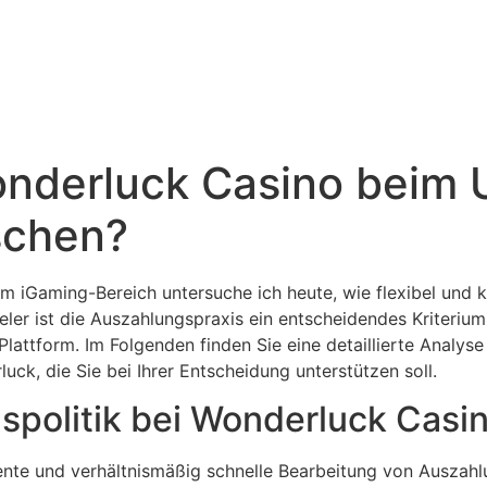
Wonderluck Casino beim
schen?
im iGaming-Bereich untersuche ich heute, wie flexibel und
er ist die Auszahlungspraxis ein entscheidendes Kriterium,
Plattform. Im Folgenden finden Sie eine detaillierte Analys
ck, die Sie bei Ihrer Entscheidung unterstützen soll.
politik bei Wonderluck Casino
nte und verhältnismäßig schnelle Bearbeitung von Auszahlung