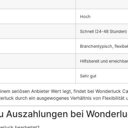
Hoch
Schnell (24-48 Stunden)
Branchentypisch, flexibel
Hilfsbereit und erreichba
Sehr gut
inem seriösen Anbieter Wert legt, findet bei Wonderluck Ca
erluck durch ein ausgewogenes Verhältnis von Flexibilität u
zu Auszahlungen bei Wonderlu
erluck bearbeitet?