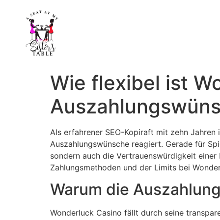
Wie flexibel ist 
Auszahlungswün
Als erfahrener SEO-Kopiraft mit zehn Jahren 
Auszahlungswünsche reagiert. Gerade für Spiel
sondern auch die Vertrauenswürdigkeit einer 
Zahlungsmethoden und der Limits bei Wonderlu
Warum die Auszahlungs
Wonderluck Casino fällt durch seine transpare