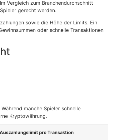
n. Im Vergleich zum Branchendurchschnitt
Spieler gerecht werden.
szahlungen sowie die Höhe der Limits. Ein
e Gewinnsummen oder schnelle Transaktionen
cht
en. Während manche Spieler schnelle
erne Kryptowährung.
Auszahlungslimit pro Transaktion