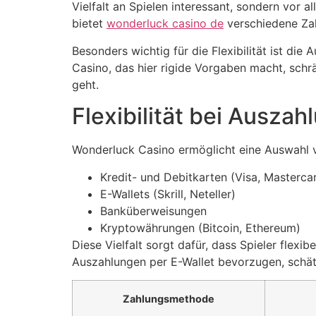
Vielfalt an Spielen interessant, sondern vor 
bietet
wonderluck casino de
verschiedene Zah
Besonders wichtig für die Flexibilität ist d
Casino, das hier rigide Vorgaben macht, sch
geht.
Flexibilität bei Ausza
Wonderluck Casino ermöglicht eine Auswahl 
Kredit- und Debitkarten (Visa, Masterca
E-Wallets (Skrill, Neteller)
Banküberweisungen
Kryptowährungen (Bitcoin, Ethereum)
Diese Vielfalt sorgt dafür, dass Spieler flex
Auszahlungen per E-Wallet bevorzugen, schä
Zahlungsmethode