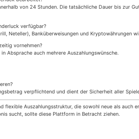
innerhalb von 24 Stunden. Die tatsächliche Dauer bis zur G
nderluck verfügbar?
Skrill, Neteller), Banküberweisungen und Kryptowährungen w
hzeitig vornehmen?
cht in Absprache auch mehrere Auszahlungswünsche.
ieren?
gsbetrag verpflichtend und dient der Sicherheit aller Spiele
 flexible Auszahlungsstruktur, die sowohl neue als auch er
is sucht, sollte diese Plattform in Betracht ziehen.