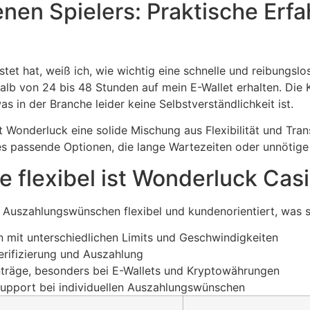
enen Spielers: Praktische Erf
estet hat, weiß ich, wie wichtig eine schnelle und reibungsl
alb von 24 bis 48 Stunden auf mein E-Wallet erhalten. Di
s in der Branche leider keine Selbstverständlichkeit ist.
t Wonderluck eine solide Mischung aus Flexibilität und Tr
 es passende Optionen, die lange Wartezeiten oder unnötige
flexibel ist Wonderluck Cas
Auszahlungswünschen flexibel und kundenorientiert, was si
mit unterschiedlichen Limits und Geschwindigkeiten
erifizierung und Auszahlung
nträge, besonders bei E-Wallets und Kryptowährungen
support bei individuellen Auszahlungswünschen