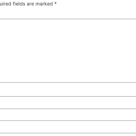
uired fields are marked
*